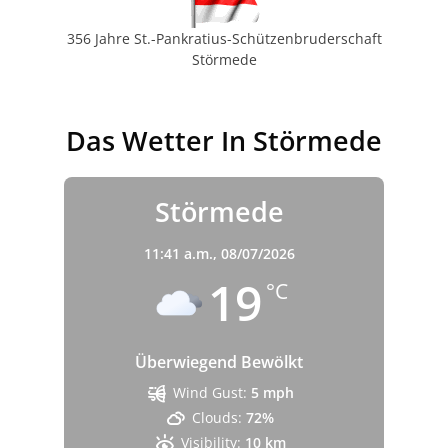
356 Jahre St.-Pankratius-Schützenbruderschaft
Störmede
Das Wetter In Störmede
Störmede
11:41 a.m.,
08/07/2026
19
°C
Überwiegend Bewölkt
Wind Gust:
5 mph
Clouds:
72%
Visibility:
10 km