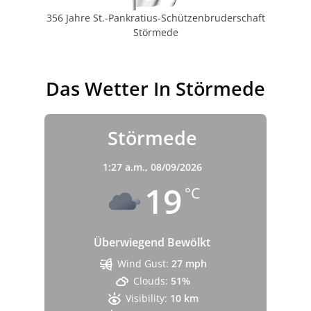
356 Jahre St.-Pankratius-Schützenbruderschaft
Störmede
Das Wetter In Störmede
Störmede
1:27 a.m.,
08/09/2026
19
°C
Überwiegend Bewölkt
Wind Gust:
27 mph
Clouds:
51%
Visibility:
10 km