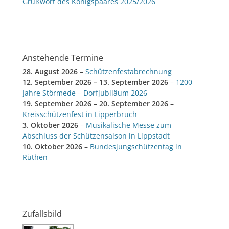
Grußwort des Königspaares 2025/2026
Anstehende Termine
28. August 2026
–
Schützenfestabrechnung
12. September 2026
–
13. September 2026
–
1200
Jahre Störmede – Dorfjubiläum 2026
19. September 2026
–
20. September 2026
–
Kreisschützenfest in Lipperbruch
3. Oktober 2026
–
Musikalische Messe zum
Abschluss der Schützensaison in Lippstadt
10. Oktober 2026
–
Bundesjungschützentag in
Rüthen
Zufallsbild