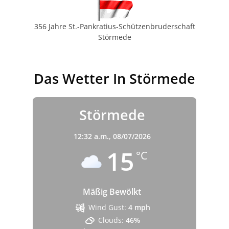
356 Jahre St.-Pankratius-Schützenbruderschaft
Störmede
Das Wetter In Störmede
Störmede
12:32 a.m.,
08/07/2026
15
°C
Mäßig Bewölkt
Wind Gust:
4 mph
Clouds:
46%