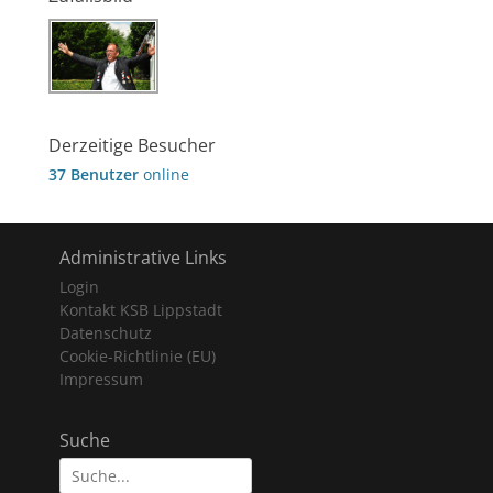
Derzeitige Besucher
37 Benutzer
online
Administrative Links
Login
Kontakt KSB Lippstadt
Datenschutz
Cookie-Richtlinie (EU)
Impressum
Suche
Suche
nach: