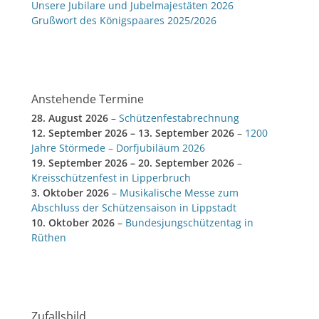
Unsere Jubilare und Jubelmajestäten 2026
Grußwort des Königspaares 2025/2026
Anstehende Termine
28. August 2026
–
Schützenfestabrechnung
12. September 2026
–
13. September 2026
–
1200
Jahre Störmede – Dorfjubiläum 2026
19. September 2026
–
20. September 2026
–
Kreisschützenfest in Lipperbruch
3. Oktober 2026
–
Musikalische Messe zum
Abschluss der Schützensaison in Lippstadt
10. Oktober 2026
–
Bundesjungschützentag in
Rüthen
Zufallsbild