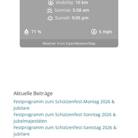
Visibility:
10 km
Sunrise:
5:58 am
Sunset:
9:05 pm
71 %
5 mph
Weather from OpenWeatherMap
Aktuelle Beiträge
Festprogramm zum Schützenfest-Montag 2026 &
Jubilare
Festprogramm zum Schützenfest-Sonntag 2026 &
Jubelmajestäten
Festprogramm zum Schützenfest-Samstag 2026 &
Jubilare