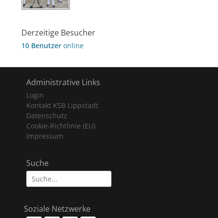
Derzeitige Besucher
10 Benutzer
online
Administrative Links
Login
Kontakt KSB Lippstadt
Datenschutz
Cookie-Richtlinie (EU)
Impressum
Suche
Suche
nach:
Soziale Netzwerke