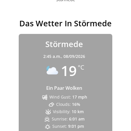
Das Wetter In Störmede
Störmede
2:45 a.m.,
08/09/2026
19
°C
Ein Paar Wolken
Wind Gust:
17 mph
Clouds:
16%
Visibility:
10 km
Sunrise:
6:01 am
Sunset:
9:01 pm