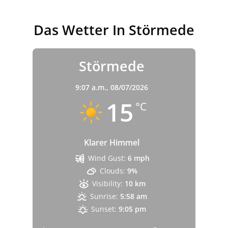
Das Wetter In Störmede
Störmede
9:07 a.m.,
08/07/2026
15
°C
Klarer Himmel
Wind Gust:
6 mph
Clouds:
9%
Visibility:
10 km
Sunrise:
5:58 am
Sunset:
9:05 pm