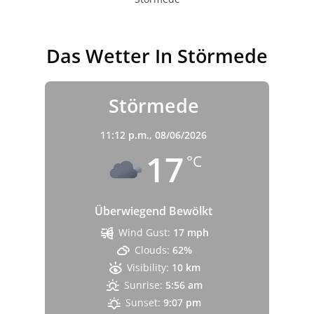
Das Wetter In Störmede
Störmede
11:12 p.m.,
08/06/2026
17
°C
Überwiegend Bewölkt
Wind Gust:
17 mph
Clouds:
62%
Visibility:
10 km
Sunrise:
5:56 am
Sunset:
9:07 pm