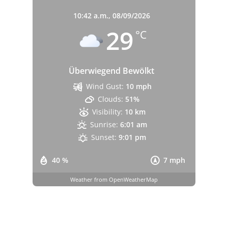
10:42 a.m.,
08/09/2026
29
°C
Überwiegend Bewölkt
Wind Gust:
10 mph
Clouds:
51%
Visibility:
10 km
Sunrise:
6:01 am
Sunset:
9:01 pm
40 %
7 mph
Weather from OpenWeatherMap