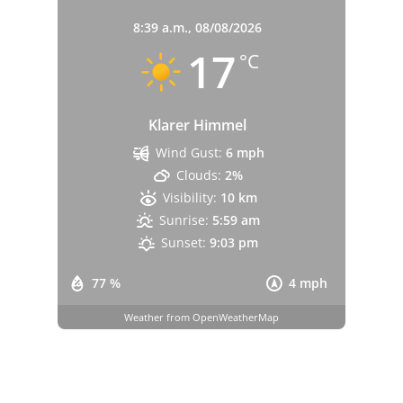
8:39 a.m.,
08/08/2026
17
°C
Klarer Himmel
Wind Gust:
6 mph
Clouds:
2%
Visibility:
10 km
Sunrise:
5:59 am
Sunset:
9:03 pm
77 %
4 mph
Weather from OpenWeatherMap