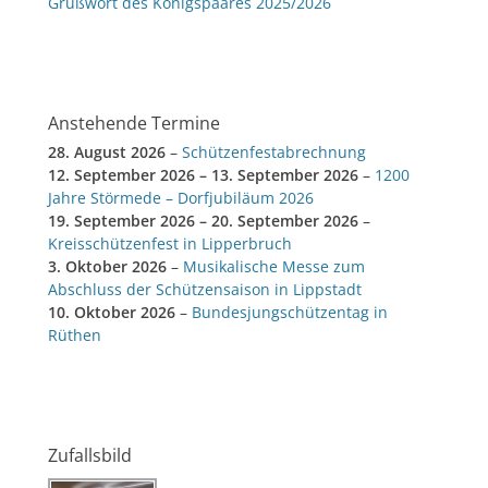
Grußwort des Königspaares 2025/2026
Anstehende Termine
28. August 2026
–
Schützenfestabrechnung
12. September 2026
–
13. September 2026
–
1200
Jahre Störmede – Dorfjubiläum 2026
19. September 2026
–
20. September 2026
–
Kreisschützenfest in Lipperbruch
3. Oktober 2026
–
Musikalische Messe zum
Abschluss der Schützensaison in Lippstadt
10. Oktober 2026
–
Bundesjungschützentag in
Rüthen
Zufallsbild