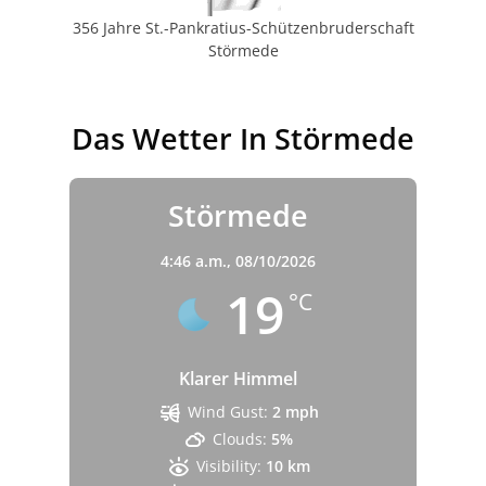
356 Jahre St.-Pankratius-Schützenbruderschaft
Störmede
Das Wetter In Störmede
Störmede
4:46 a.m.,
08/10/2026
19
°C
Klarer Himmel
Wind Gust:
2 mph
Clouds:
5%
Visibility:
10 km