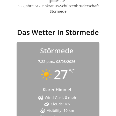
356 Jahre St.-Pankratius-Schützenbruderschaft
Störmede
Das Wetter In Störmede
Störmede
7:22 p.m.,
08/08/2026
27
°C
Klarer Himmel
Wind Gust:
8 mph
Clouds:
4%
Visibility:
10 km