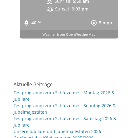
Sunrise:
5:59 am
Sunset:
9:03 pm
40 %
5 mph
Weather from OpenWeatherMap
Aktuelle Beiträge
Festprogramm zum Schützenfest-Montag 2026 &
Jubilare
Festprogramm zum Schützenfest-Sonntag 2026 &
Jubelmajestäten
Festprogramm zum Schützenfest-Samstag 2026 &
Jubilare
Unsere Jubilare und Jubelmajestäten 2026
Grußwort des Königspaares 2025/2026