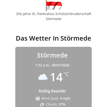
356 Jahre St.-Pankratius-Schützenbruderschaft
Störmede
Das Wetter In Störmede
Störmede
1:32 a.m.,
08/07/2026
14
°C
Mäßig Bewölkt
Wind Gust:
4 mph
Clouds:
37%