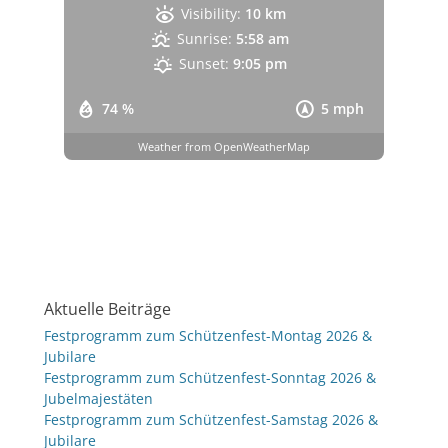
Visibility:
10 km
Sunrise:
5:58 am
Sunset:
9:05 pm
74 %
5 mph
Weather from OpenWeatherMap
Aktuelle Beiträge
Festprogramm zum Schützenfest-Montag 2026 &
Jubilare
Festprogramm zum Schützenfest-Sonntag 2026 &
Jubelmajestäten
Festprogramm zum Schützenfest-Samstag 2026 &
Jubilare