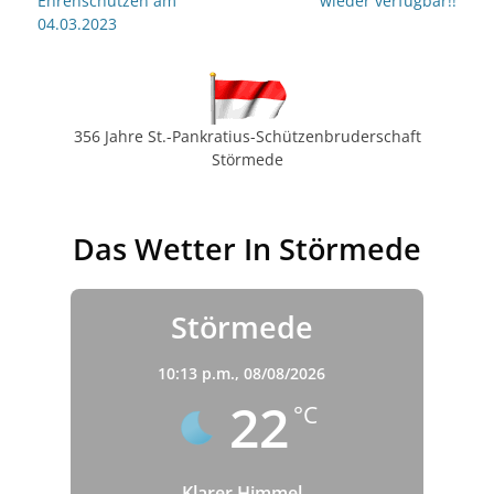
Ehrenschützen am
wieder verfügbar!!
04.03.2023
356 Jahre St.-Pankratius-Schützenbruderschaft
Störmede
Das Wetter In Störmede
Störmede
10:13 p.m.,
08/08/2026
22
°C
Klarer Himmel