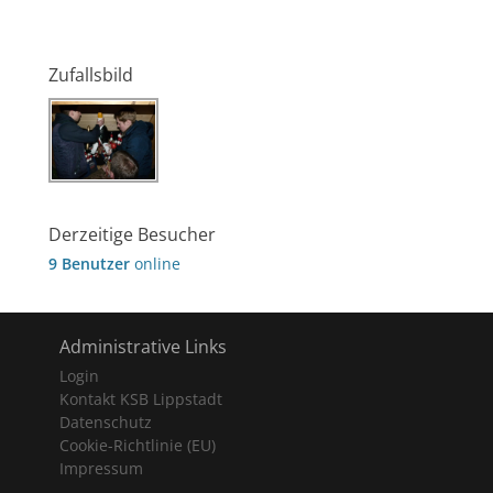
Zufallsbild
Derzeitige Besucher
9 Benutzer
online
Administrative Links
Login
Kontakt KSB Lippstadt
Datenschutz
Cookie-Richtlinie (EU)
Impressum