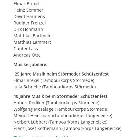
Elmar Brexel
Heinz Sommer
David Härmens
Rüdiger Frenzel
Dirk Hohmann
Matthias Bartmeier
Matthias Lammert
Günter Lass
Andreas Otte
Musikerjubilare:
25 Jahre Musik beim Störmeder Schützenfest
Elmar Brexel (Tambourkorps Störmede)
Julia Schnelle (Tambourkorps Störmede)
40 Jahre Musik beim Störmeder Schützenfest
Hubert Rediker (Tambourkorps Störmede)
Wolfgang Moselage (Tambourkorps Störmede)
Meinolf Heiermann(Tambourkorps Langeneicke)
Norbert Lübbert (Tambourkorps Langeneicke)
Franz-Josef Köthemann (Tambourkorps Langeneicke)
Kategorien