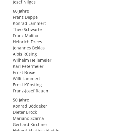
Josef Nilges
60 Jahre
Franz Deppe
Konrad Lammert
Theo Schwarte
Franz Molitor
Heinrich Drees
Johannes Beklas
Alois Rüsing
Wilhelm Hellemeier
Karl Petermeier
Ernst Brexel
Willi Lammert
Ernst Künsting
Franz-Josef Rauen
50 Jahre
Konrad Böddeker
Dieter Brock
Mariano Scarna
Gerhard Kirchner
Helmut Martinschledde