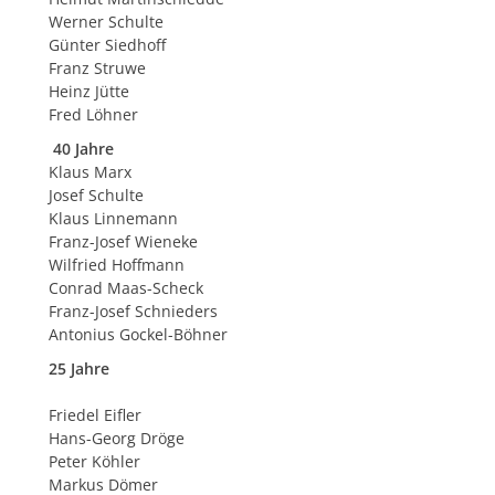
Werner Schulte
Günter Siedhoff
Franz Struwe
Heinz Jütte
Fred Löhner
40 Jahre
Klaus Marx
Josef Schulte
Klaus Linnemann
Franz-Josef Wieneke
Wilfried Hoffmann
Conrad Maas-Scheck
Franz-Josef Schnieders
Antonius Gockel-Böhner
25 Jahre
Friedel Eifler
Hans-Georg Dröge
Peter Köhler
Markus Dömer