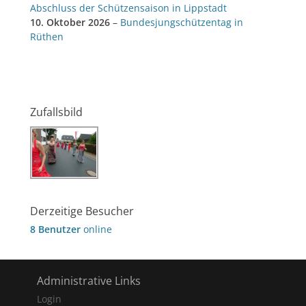
Abschluss der Schützensaison in Lippstadt
10. Oktober 2026
–
Bundesjungschützentag in
Rüthen
Zufallsbild
Derzeitige Besucher
8 Benutzer
online
Administrative Links
Login