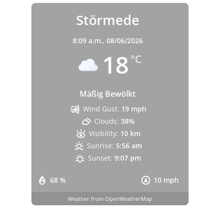
Störmede
8:09 a.m.,
08/06/2026
18
°C
Mäßig Bewölkt
Wind Gust:
19 mph
Clouds:
38%
Visibility:
10 km
Sunrise:
5:56 am
Sunset:
9:07 pm
68 %
10 mph
Weather from OpenWeatherMap