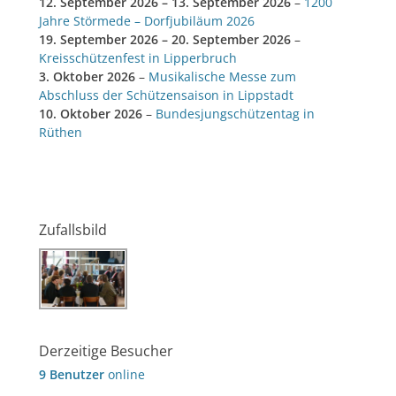
12. September 2026
–
13. September 2026
–
1200
Jahre Störmede – Dorfjubiläum 2026
19. September 2026
–
20. September 2026
–
Kreisschützenfest in Lipperbruch
3. Oktober 2026
–
Musikalische Messe zum
Abschluss der Schützensaison in Lippstadt
10. Oktober 2026
–
Bundesjungschützentag in
Rüthen
Zufallsbild
Derzeitige Besucher
9 Benutzer
online