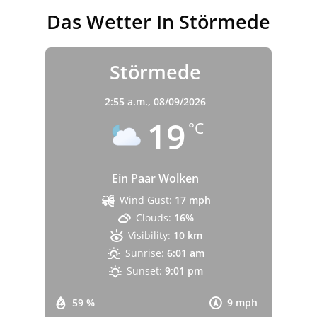
Das Wetter In Störmede
Störmede
2:55 a.m.,
08/09/2026
19
°C
Ein Paar Wolken
Wind Gust:
17 mph
Clouds:
16%
Visibility:
10 km
Sunrise:
6:01 am
Sunset:
9:01 pm
59 %
9 mph