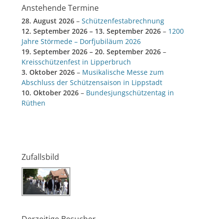
Anstehende Termine
28. August 2026
–
Schützenfestabrechnung
12. September 2026
–
13. September 2026
–
1200
Jahre Störmede – Dorfjubiläum 2026
19. September 2026
–
20. September 2026
–
Kreisschützenfest in Lipperbruch
3. Oktober 2026
–
Musikalische Messe zum
Abschluss der Schützensaison in Lippstadt
10. Oktober 2026
–
Bundesjungschützentag in
Rüthen
Zufallsbild
Derzeitige Besucher