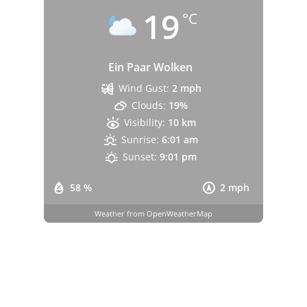
19
°C
Ein Paar Wolken
Wind Gust:
2 mph
Clouds:
19%
Visibility:
10 km
Sunrise:
6:01 am
Sunset:
9:01 pm
58 %
2 mph
Weather from OpenWeatherMap