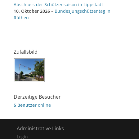
Abschluss der Schützensaison in Lippstadt
10. Oktober 2026
–
Bundesjungschützentag in
Rüthen
Zufallsbild
Derzeitige Besucher
5 Benutzer
online
Administrative Links
Login