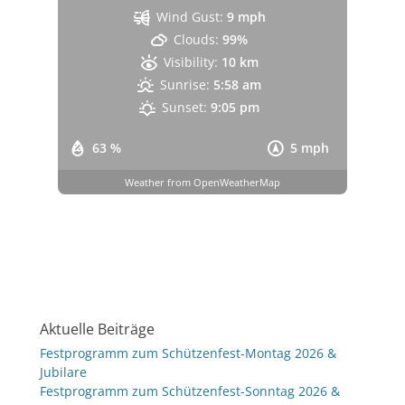
Wind Gust:
9 mph
Clouds:
99%
Visibility:
10 km
Sunrise:
5:58 am
Sunset:
9:05 pm
63 %
5 mph
Weather from OpenWeatherMap
Aktuelle Beiträge
Festprogramm zum Schützenfest-Montag 2026 &
Jubilare
Festprogramm zum Schützenfest-Sonntag 2026 &