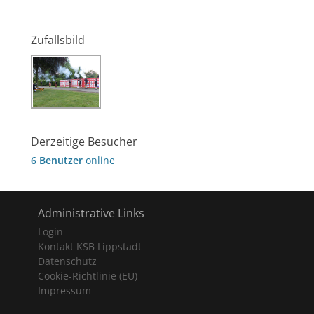
Zufallsbild
Derzeitige Besucher
6 Benutzer
online
Administrative Links
Login
Kontakt KSB Lippstadt
Datenschutz
Cookie-Richtlinie (EU)
Impressum