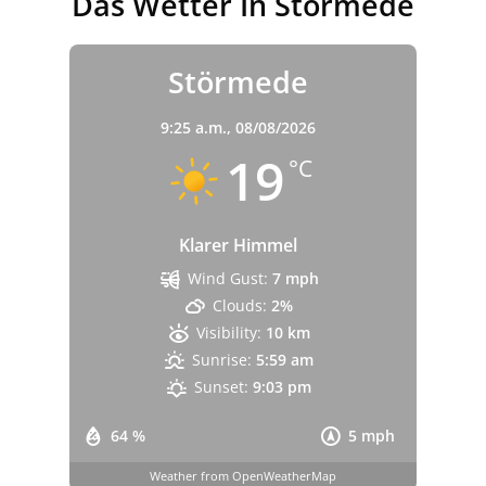
Das Wetter In Störmede
Störmede
9:25 a.m.,
08/08/2026
19
°C
Klarer Himmel
Wind Gust:
7 mph
Clouds:
2%
Visibility:
10 km
Sunrise:
5:59 am
Sunset:
9:03 pm
64 %
5 mph
Weather from OpenWeatherMap