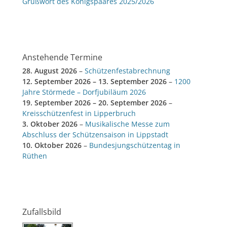
Grußwort des Königspaares 2025/2026
Anstehende Termine
28. August 2026
–
Schützenfestabrechnung
12. September 2026
–
13. September 2026
–
1200
Jahre Störmede – Dorfjubiläum 2026
19. September 2026
–
20. September 2026
–
Kreisschützenfest in Lipperbruch
3. Oktober 2026
–
Musikalische Messe zum
Abschluss der Schützensaison in Lippstadt
10. Oktober 2026
–
Bundesjungschützentag in
Rüthen
Zufallsbild