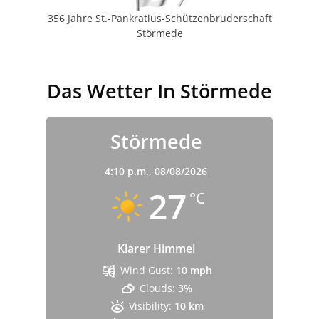
356 Jahre St.-Pankratius-Schützenbruderschaft
Störmede
Das Wetter In Störmede
Störmede
4:10 p.m.,
08/08/2026
27
°C
Klarer Himmel
Wind Gust:
10 mph
Clouds:
3%
Visibility:
10 km