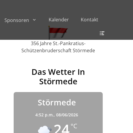
Kalender
Kontakt
Sponsoren
Header
Toggle
356 Jahre St.-Pankratius-
Schützenbruderschaft Störmede
Das Wetter In
Störmede
Störmede
4:52 p.m.,
08/06/2026
24
°C