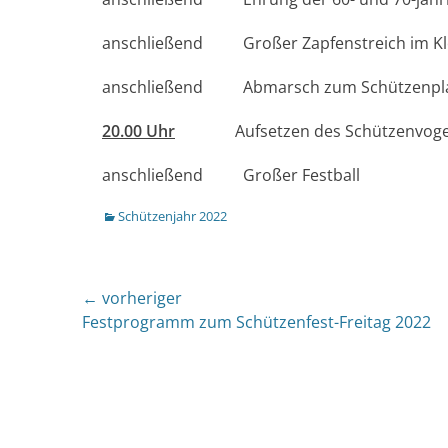
anschließend Großer Zapfenstreich im Klo
anschließend Abmarsch zum Schützenpl
20.00 Uhr
Aufsetzen des Schützenvoge
anschließend Großer Festball
Kategorien
Schützenjahr 2022
Beitragsnavigation
← vorheriger
Vorheriger
Festprogramm zum Schützenfest-Freitag 2022
Beitrag: