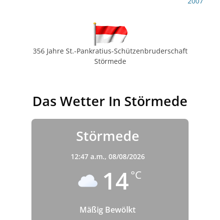
Beitrag:
Beitrag:
2007
356 Jahre St.-Pankratius-Schützenbruderschaft
Störmede
Das Wetter In Störmede
Störmede
12:47 a.m.,
08/08/2026
14
°C
Mäßig Bewölkt