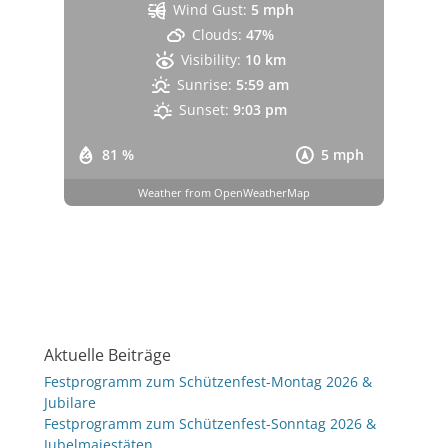
Wind Gust:
5 mph
Clouds:
47%
Visibility:
10 km
Sunrise:
5:59 am
Sunset:
9:03 pm
81 %
5 mph
Weather from OpenWeatherMap
Aktuelle Beiträge
Festprogramm zum Schützenfest-Montag 2026 &
Jubilare
Festprogramm zum Schützenfest-Sonntag 2026 &
Jubelmajestäten