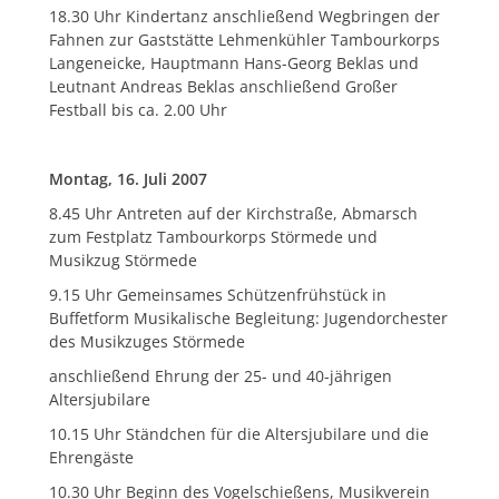
18.30 Uhr Kindertanz anschließend Wegbringen der
Fahnen zur Gaststätte Lehmenkühler Tambourkorps
Langeneicke, Hauptmann Hans-Georg Beklas und
Leutnant Andreas Beklas anschließend Großer
Festball bis ca. 2.00 Uhr
Montag, 16. Juli 2007
8.45 Uhr Antreten auf der Kirchstraße, Abmarsch
zum Festplatz Tambourkorps Störmede und
Musikzug Störmede
9.15 Uhr Gemeinsames Schützenfrühstück in
Buffetform Musikalische Begleitung: Jugendorchester
des Musikzuges Störmede
anschließend Ehrung der 25- und 40-jährigen
Altersjubilare
10.15 Uhr Ständchen für die Altersjubilare und die
Ehrengäste
10.30 Uhr Beginn des Vogelschießens, Musikverein