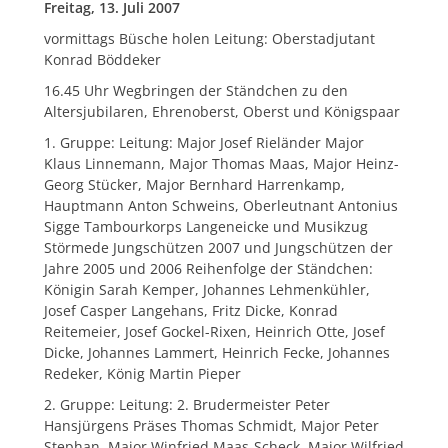
Freitag, 13. Juli 2007
vormittags Büsche holen Leitung: Oberstadjutant
Konrad Böddeker
16.45 Uhr Wegbringen der Ständchen zu den
Altersjubilaren, Ehrenoberst, Oberst und Königspaar
1. Gruppe: Leitung: Major Josef Rieländer Major
Klaus Linnemann, Major Thomas Maas, Major Heinz-
Georg Stücker, Major Bernhard Harrenkamp,
Hauptmann Anton Schweins, Oberleutnant Antonius
Sigge Tambourkorps Langeneicke und Musikzug
Störmede Jungschützen 2007 und Jungschützen der
Jahre 2005 und 2006 Reihenfolge der Ständchen:
Königin Sarah Kemper, Johannes Lehmenkühler,
Josef Casper Langehans, Fritz Dicke, Konrad
Reitemeier, Josef Gockel-Rixen, Heinrich Otte, Josef
Dicke, Johannes Lammert, Heinrich Fecke, Johannes
Redeker, König Martin Pieper
2. Gruppe: Leitung: 2. Brudermeister Peter
Hansjürgens Präses Thomas Schmidt, Major Peter
Stephan, Major Winfried Maas-Scheck, Major Wilfried