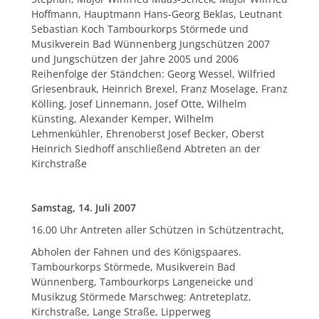
Hoffmann, Hauptmann Hans-Georg Beklas, Leutnant
Sebastian Koch Tambourkorps Störmede und
Musikverein Bad Wünnenberg Jungschützen 2007
und Jungschützen der Jahre 2005 und 2006
Reihenfolge der Ständchen: Georg Wessel, Wilfried
Griesenbrauk, Heinrich Brexel, Franz Moselage, Franz
Kölling, Josef Linnemann, Josef Otte, Wilhelm
Künsting, Alexander Kemper, Wilhelm
Lehmenkühler, Ehrenoberst Josef Becker, Oberst
Heinrich Siedhoff anschließend Abtreten an der
Kirchstraße
Samstag, 14. Juli 2007
16.00 Uhr Antreten aller Schützen in Schützentracht,
Abholen der Fahnen und des Königspaares.
Tambourkorps Störmede, Musikverein Bad
Wünnenberg, Tambourkorps Langeneicke und
Musikzug Störmede Marschweg: Antreteplatz,
Kirchstraße, Lange Straße, Lipperweg