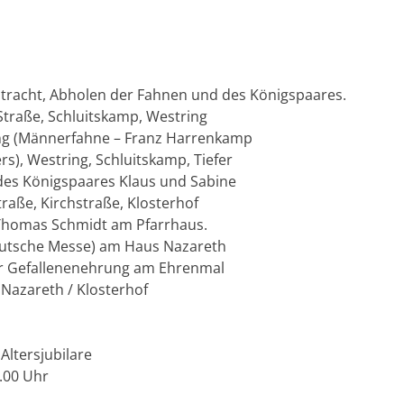
ntracht, Abholen der Fahnen und des Königspaares.
Straße, Schluitskamp, Westring
ing (Männerfahne – Franz Harrenkamp
), Westring, Schluitskamp, Tiefer
des Königspaares Klaus und Sabine
traße, Kirchstraße, Klosterhof
 Thomas Schmidt am Pfarrhaus.
eutsche Messe) am Haus Nazareth
ur Gefallenenehrung am Ehrenmal
Nazareth / Klosterhof
Altersjubilare
.00 Uhr