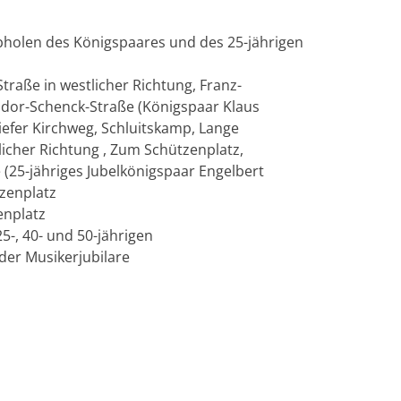
bholen des Königspaares und des 25-jährigen
traße in westlicher Richtung, Franz-
odor-Schenck-Straße (Königspaar Klaus
efer Kirchweg, Schluitskamp, Lange
tlicher Richtung , Zum Schützenplatz,
e (25-jähriges Jubelkönigspaar Engelbert
tzenplatz
enplatz
5-, 40- und 50-jährigen
 der Musikerjubilare