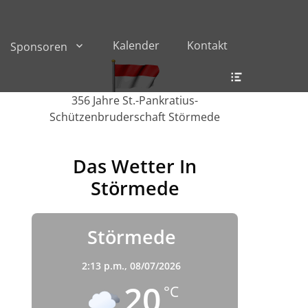
Kalender
Kontakt
Sponsoren
Header
Toggle
356 Jahre St.-Pankratius-
Schützenbruderschaft Störmede
Das Wetter In
Störmede
Störmede
2:13 p.m.,
08/07/2026
20
°C