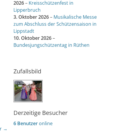
2026
–
Kreisschützenfest in
Lipperbruch
3. Oktober 2026
–
Musikalische Messe
zum Abschluss der Schützensaison in
Lippstadt
10. Oktober 2026
–
Bundesjungschützentag in Rüthen
Zufallsbild
Derzeitige Besucher
6 Benutzer
online
r →