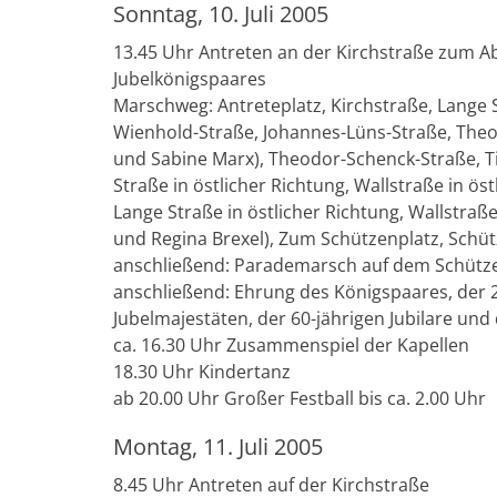
Sonntag, 10. Juli 2005
13.45 Uhr Antreten an der Kirchstraße zum A
Jubelkönigspaares
Marschweg: Antreteplatz, Kirchstraße, Lange S
Wienhold-Straße, Johannes-Lüns-Straße, The
und Sabine Marx), Theodor-Schenck-Straße, Ti
Straße in östlicher Richtung, Wallstraße in ös
Lange Straße in östlicher Richtung, Wallstraß
und Regina Brexel), Zum Schützenplatz, Schü
anschließend: Parademarsch auf dem Schütz
anschließend: Ehrung des Königspaares, der 2
Jubelmajestäten, der 60-jährigen Jubilare und
ca. 16.30 Uhr Zusammenspiel der Kapellen
18.30 Uhr Kindertanz
ab 20.00 Uhr Großer Festball bis ca. 2.00 Uhr
Montag, 11. Juli 2005
8.45 Uhr Antreten auf der Kirchstraße