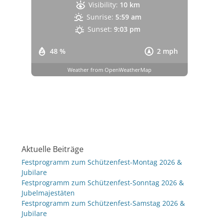
Visibility:
10 km
Sunrise:
5:59 am
Sunset:
9:03 pm
48 %
2 mph
Weather from OpenWeatherMap
Aktuelle Beiträge
Festprogramm zum Schützenfest-Montag 2026 &
Jubilare
Festprogramm zum Schützenfest-Sonntag 2026 &
Jubelmajestäten
Festprogramm zum Schützenfest-Samstag 2026 &
Jubilare