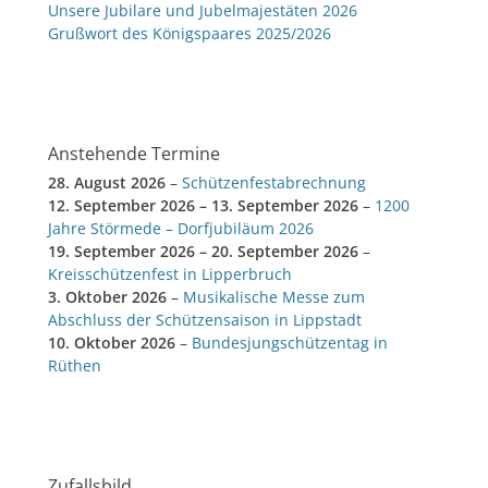
Unsere Jubilare und Jubelmajestäten 2026
Grußwort des Königspaares 2025/2026
Anstehende Termine
28. August 2026
–
Schützenfestabrechnung
12. September 2026
–
13. September 2026
–
1200
Jahre Störmede – Dorfjubiläum 2026
19. September 2026
–
20. September 2026
–
Kreisschützenfest in Lipperbruch
3. Oktober 2026
–
Musikalische Messe zum
Abschluss der Schützensaison in Lippstadt
10. Oktober 2026
–
Bundesjungschützentag in
Rüthen
Zufallsbild