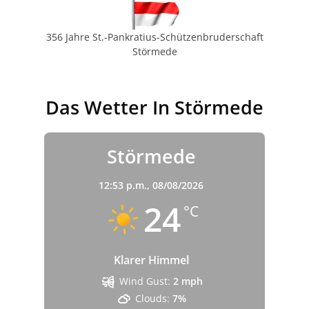
356 Jahre St.-Pankratius-Schützenbruderschaft
Störmede
Das Wetter In Störmede
Störmede
12:53 p.m.,
08/08/2026
24
°C
Klarer Himmel
Wind Gust:
2 mph
Clouds:
7%