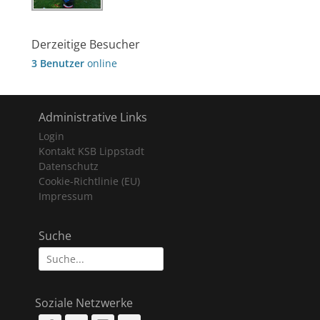
Derzeitige Besucher
3 Benutzer
online
Administrative Links
Login
Kontakt KSB Lippstadt
Datenschutz
Cookie-Richtlinie (EU)
Impressum
Suche
Suche
nach:
Soziale Netzwerke