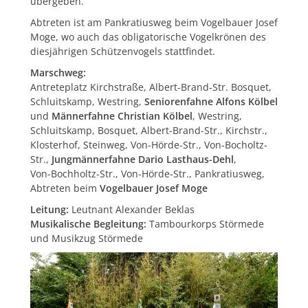
übergeben.
Abtreten ist am Pankratiusweg beim Vogelbauer Josef
Moge, wo auch das obligatorische Vogelkrönen des
diesjährigen Schützenvogels stattfindet.
Marschweg:
Antreteplatz Kirchstraße, Albert-Brand-Str. Bosquet,
Schluitskamp, Westring,
Seniorenfahne Alfons Kölbel
und
Männerfahne Christian Kölbel
, Westring,
Schluitskamp, Bosquet, Albert-Brand-Str., Kirchstr.,
Klosterhof, Steinweg, Von-
Hörde-Str., Von-Bocholtz-
Str.,
Jungmännerfahne Dario Lasthaus-Dehl
,
Von-
Bochholtz-Str., Von-Hörde-Str., Pankratiusweg,
Abtreten beim
Vogelbauer
Josef Moge
Leitung:
Leutnant Alexander Beklas
Musikalische Begleitung:
Tambourkorps Störmede
und Musikzug Störmede