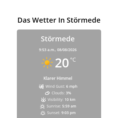
Das Wetter In Störmede
Störmede
9:53 a.m.,
08/08/2026
20
°C
Klarer Himmel
Wind Gust:
6 mph
Clouds:
3%
Visibility:
10 km
Sunrise:
5:59 am
Sunset:
9:03 pm