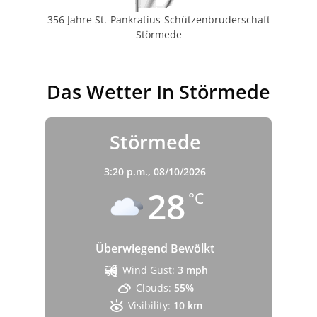
356 Jahre St.-Pankratius-Schützenbruderschaft
Störmede
Das Wetter In Störmede
Störmede
3:20 p.m.,
08/10/2026
28
°C
Überwiegend Bewölkt
Wind Gust:
3 mph
Clouds:
55%
Visibility:
10 km