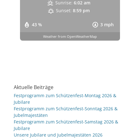
Sunrise:
6:02 am
Sunset:
8:59 pm
43 %
3 mph
Weather from OpenWeatherMap
Aktuelle Beiträge
Festprogramm zum Schützenfest-Montag 2026 &
Jubilare
Festprogramm zum Schützenfest-Sonntag 2026 &
Jubelmajestäten
Festprogramm zum Schützenfest-Samstag 2026 &
Jubilare
Unsere Jubilare und Jubelmajestäten 2026