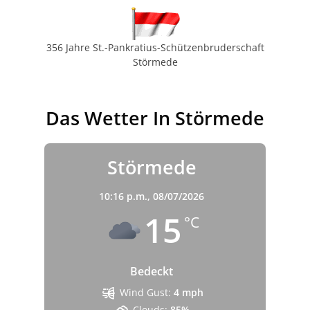
356 Jahre St.-Pankratius-Schützenbruderschaft
Störmede
Das Wetter In Störmede
Störmede
10:16 p.m.,
08/07/2026
15
°C
Bedeckt
Wind Gust:
4 mph
Clouds:
85%