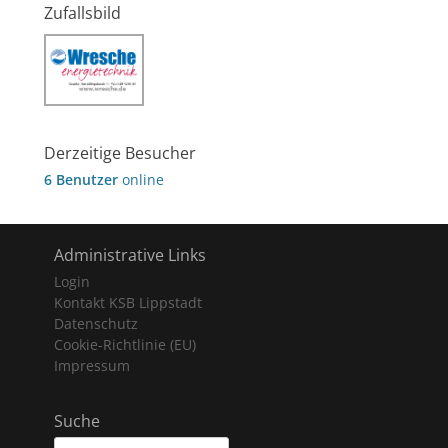
Zufallsbild
Derzeitige Besucher
6 Benutzer
online
Administrative Links
Login
Kontakt KSB Lippstadt
Datenschutz
Cookie-Richtlinie (EU)
Impressum
Suche
Suche