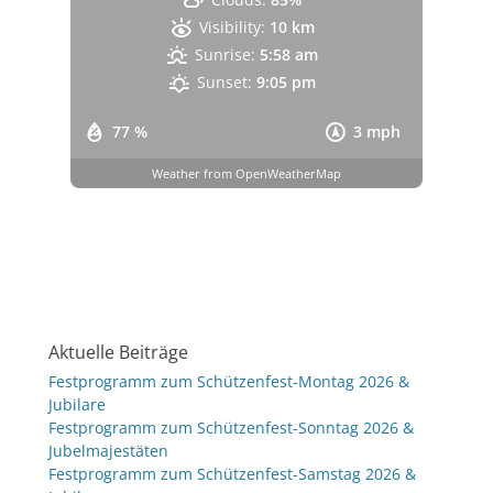
Visibility:
10 km
Sunrise:
5:58 am
Sunset:
9:05 pm
77 %
3 mph
Weather from OpenWeatherMap
Aktuelle Beiträge
Festprogramm zum Schützenfest-Montag 2026 &
Jubilare
Festprogramm zum Schützenfest-Sonntag 2026 &
Jubelmajestäten
Festprogramm zum Schützenfest-Samstag 2026 &