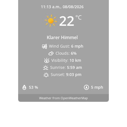
11:13 a.m.,
08/08/2026
22
°C
Klarer Himmel
Wind Gust:
6 mph
Clouds:
6%
Visibility:
10 km
Sunrise:
5:59 am
Sunset:
9:03 pm
53 %
5 mph
Weather from OpenWeatherMap