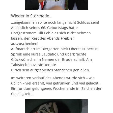
Wieder in Störmede…
…angekommen sollte noch lange nicht Schluss sein!
Anlässlich seines 66. Geburtstags hatte
Dorfgastronom Ulli Pohle es sich nicht nehmen
lassen, den Rest des Abends Freibier
auszuschenken!
Aufmarschiert im Biergarten hielt Oberst Hubertus
Sprink eine kurze Laudatio und überbrachte
Glückwünsche im Namen der Bruderschaft. Am
Taktstock souverän konnte
Ulrich sein aufgespieltes Ständchen genießen.
Im weiteren Verlauf des Abends wurde sich – wie
üblich – viel erzählt, viel getrunken und viel gelacht.
Ein rundum gelungenes Wochenende im Zeichen der
Geselligkeit!!!