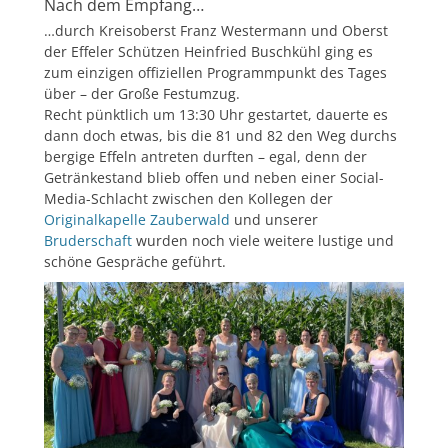
Nach dem Empfang…
…durch Kreisoberst Franz Westermann und Oberst
der Effeler Schützen Heinfried Buschkühl ging es
zum einzigen offiziellen Programmpunkt des Tages
über – der Große Festumzug.
Recht pünktlich um 13:30 Uhr gestartet, dauerte es
dann doch etwas, bis die 81 und 82 den Weg durchs
bergige Effeln antreten durften – egal, denn der
Getränkestand blieb offen und neben einer Social-
Media-Schlacht zwischen den Kollegen der
Originalkapelle Zauberwald
und unserer
Bruderschaft
wurden noch viele weitere lustige und
schöne Gespräche geführt.