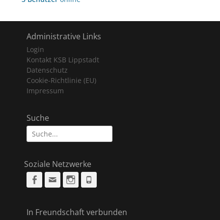
Administrative Links
Login
Kontakt KSB Lippstadt
Datenschutz
Cookie-Richtlinie (EU)
Impressum
Suche
Suche
nach:
Soziale Netzwerke
Facebook
Email
Instagram
Phone
In Freundschaft verbunden