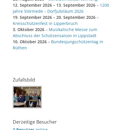
12. September 2026
–
13. September 2026
–
1200
Jahre Störmede – Dorfjubiläum 2026
19. September 2026
–
20. September 2026
–
Kreisschützenfest in Lipperbruch
3. Oktober 2026
–
Musikalische Messe zum
Abschluss der Schützensaison in Lippstadt
10. Oktober 2026
–
Bundesjungschützentag in
Rüthen
Zufallsbild
Derzeitige Besucher
3 Benutzer
online