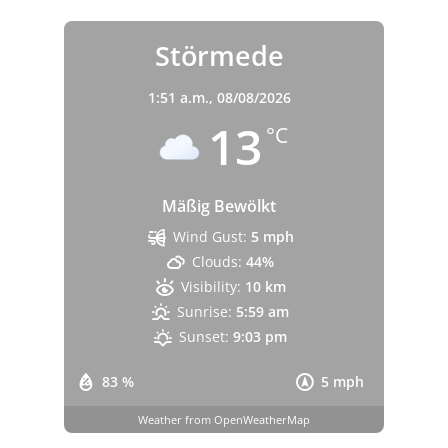
Störmede
1:51 a.m.,
08/08/2026
13
°C
Mäßig Bewölkt
Wind Gust:
5 mph
Clouds:
44%
Visibility:
10 km
Sunrise:
5:59 am
Sunset:
9:03 pm
83 %
5 mph
Weather from OpenWeatherMap