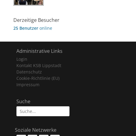
Derzeitige Besucher
25 Benutzer
online
Administrative Links
Login
Kontakt KSB Lippstadt
Datenschutz
Cookie-Richtlinie (EU)
Impressum
Suche
Suche
nach:
Soziale Netzwerke