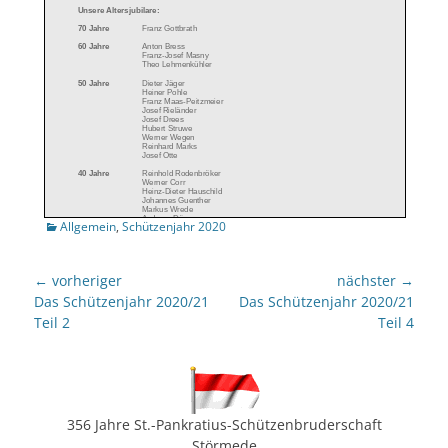
Kategorien
Allgemein
,
Schützenjahr 2020
Beitragsnavigation
← vorheriger
nächster →
Vorheriger
nächster
Das Schützenjahr 2020/21
Das Schützenjahr 2020/21
Beitrag:
Beitrag:
Teil 2
Teil 4
356 Jahre St.-Pankratius-Schützenbruderschaft
Störmede