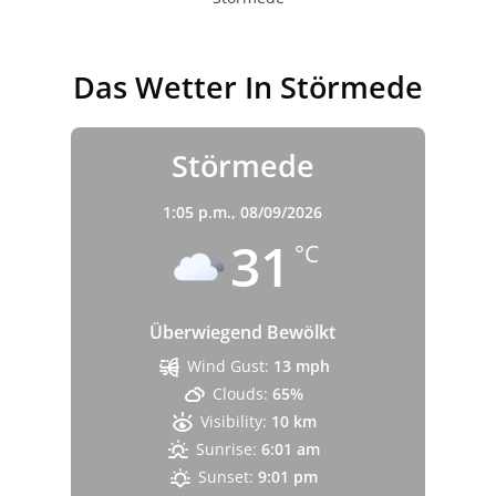
Das Wetter In Störmede
Störmede
1:05 p.m.,
08/09/2026
31
°C
Überwiegend Bewölkt
Wind Gust:
13 mph
Clouds:
65%
Visibility:
10 km
Sunrise:
6:01 am
Sunset:
9:01 pm