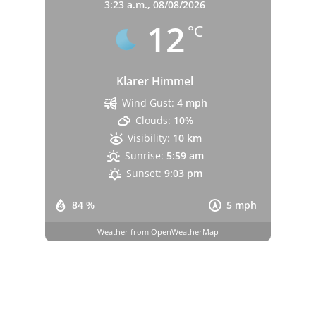
3:23 a.m.,
08/08/2026
12
°C
Klarer Himmel
Wind Gust:
4 mph
Clouds:
10%
Visibility:
10 km
Sunrise:
5:59 am
Sunset:
9:03 pm
84 %
5 mph
Weather from OpenWeatherMap