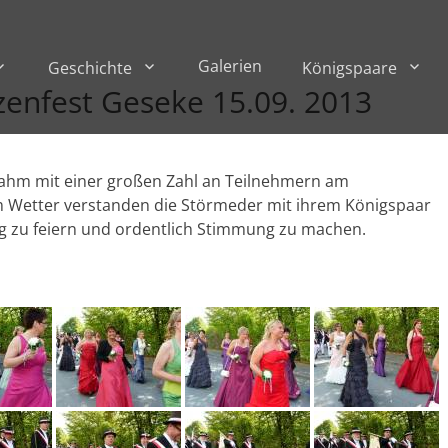
Galerien
Geschichte
Königspaare
enfest Geseke 15.09. 2013
nahm mit einer großen Zahl an Teilnehmern am
em Wetter verstanden die Störmeder mit ihrem Königspaar
g zu feiern und ordentlich Stimmung zu machen.