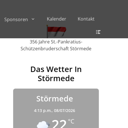
Kalender
Kontakt
Sponsoren
Header
Toggle
356 Jahre St.-Pankratius-
Schützenbruderschaft Störmede
Das Wetter In
Störmede
Störmede
4:13 p.m.,
08/07/2026
22
°C