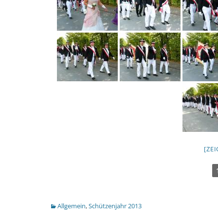
[ZE
Kategorien
Allgemein
,
Schützenjahr 2013