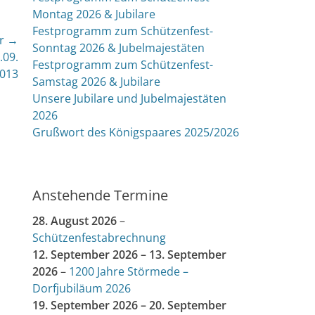
Montag 2026 & Jubilare
Festprogramm zum Schützenfest-
r →
Sonntag 2026 & Jubelmajestäten
.09.
Festprogramm zum Schützenfest-
013
Samstag 2026 & Jubilare
Unsere Jubilare und Jubelmajestäten
2026
Grußwort des Königspaares 2025/2026
Anstehende Termine
28. August 2026
–
Schützenfestabrechnung
12. September 2026
–
13. September
2026
–
1200 Jahre Störmede –
Dorfjubiläum 2026
19. September 2026
–
20. September