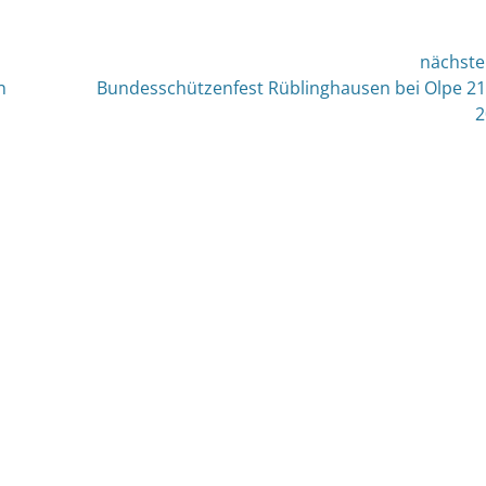
nächste
nächster
n
Bundesschützenfest Rüblinghausen bei Olpe 21
Beitrag:
2