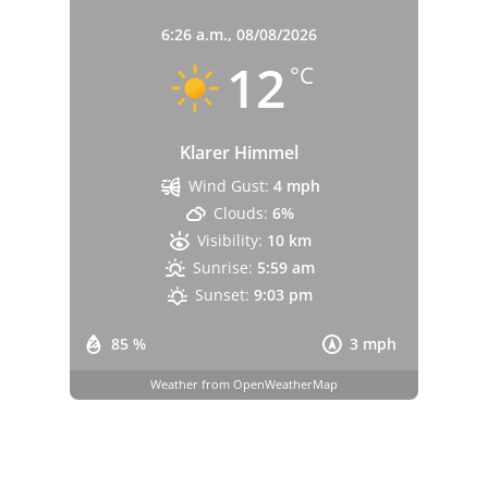
6:26 a.m.,
08/08/2026
12
°C
Klarer Himmel
Wind Gust:
4 mph
Clouds:
6%
Visibility:
10 km
Sunrise:
5:59 am
Sunset:
9:03 pm
85 %
3 mph
Weather from OpenWeatherMap