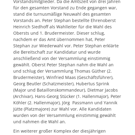
Vorstandsmitglieder. Da die Amtszeit von drei Jahren
für den gesamten Vorstand zu Ende gegangen war,
stand die turnusmäßige Neuwahl des gesamten
Vorstands an. Peter Stephan bestellte Ehrenoberst
Heinrich Siedhoff als Wahlleiter für die Wahl des
Obersts und 1. Brudermeister. Dieser schlug,
nachdem er das Amt übernommen hat, Peter
Stephan zur Wiederwahl vor. Peter Stephan erklärte
die Bereitschaft zur Kandidatur und wurde
anschließend von der Versammlung einstimmig
gewählt. Oberst Peter Stephan nahm die Wahl an
und schlug der Versammlung Thomas Güther (2.
Brudermeister), Winfried Maas (Geschäftsführer),
Georg Beutler (Schatzmeister), Hubertus Sprink
(Major und Bataillonskommandeur), Dietmar Jacobs
(Archivar), Hans-Georg Stücker (1. Hallenmajor), Peter
Köhler (2. Hallenmajor), Jörg Passmann und Yannik
Jütte (Platzmajore) zur Wahl vor. Alle Kandidaten
wurden von der Versammlung einstimmig gewählt
und nahmen die Wahl an.
Ein weiterer großer Komplex der diesjährigen