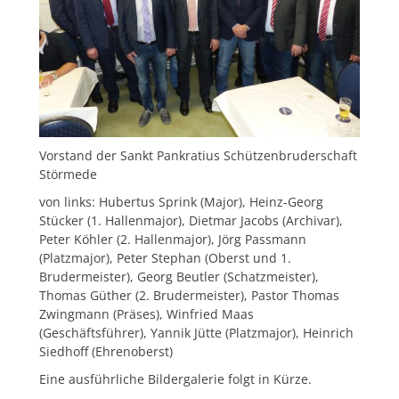
Vorstand der Sankt Pankratius Schützenbruderschaft
Störmede
von links: Hubertus Sprink (Major), Heinz-Georg
Stücker (1. Hallenmajor), Dietmar Jacobs (Archivar),
Peter Köhler (2. Hallenmajor), Jörg Passmann
(Platzmajor), Peter Stephan (Oberst und 1.
Brudermeister), Georg Beutler (Schatzmeister),
Thomas Güther (2. Brudermeister), Pastor Thomas
Zwingmann (Präses), Winfried Maas
(Geschäftsführer), Yannik Jütte (Platzmajor), Heinrich
Siedhoff (Ehrenoberst)
Eine ausführliche Bildergalerie folgt in Kürze.