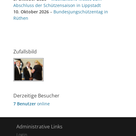
Abschluss der Schützensaison in Lippstadt
10. Oktober 2026
–
Bundesjungschützentag in
Rüthen
Zufallsbild
Derzeitige Besucher
7 Benutzer
online
Administrative Links
Login