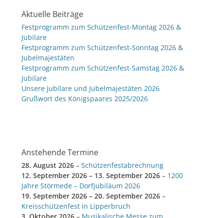
Aktuelle Beiträge
Festprogramm zum Schützenfest-Montag 2026 &
Jubilare
Festprogramm zum Schützenfest-Sonntag 2026 &
Jubelmajestäten
Festprogramm zum Schützenfest-Samstag 2026 &
Jubilare
Unsere Jubilare und Jubelmajestäten 2026
Grußwort des Königspaares 2025/2026
Anstehende Termine
28. August 2026
–
Schützenfestabrechnung
12. September 2026
–
13. September 2026
–
1200
Jahre Störmede – Dorfjubiläum 2026
19. September 2026
–
20. September 2026
–
Kreisschützenfest in Lipperbruch
3. Oktober 2026
–
Musikalische Messe zum