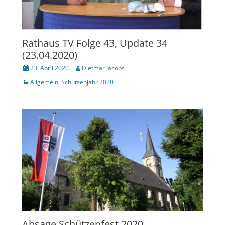
Rathaus TV Folge 43, Update 34
(23.04.2020)
Veröffentlicht
Author
23. April 2020
Dietmar Jacobs
am
Kategorien
Allgemein
,
Schützenjahr 2020
Absage Schützenfest 2020