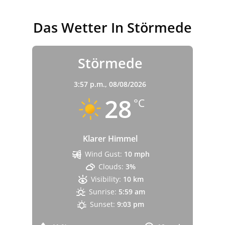
Das Wetter In Störmede
Störmede
3:57 p.m.,
08/08/2026
28
°C
Klarer Himmel
Wind Gust:
10 mph
Clouds:
3%
Visibility:
10 km
Sunrise:
5:59 am
Sunset:
9:03 pm