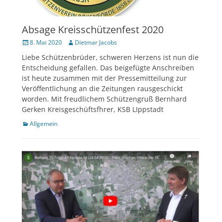
Absage Kreisschützenfest 2020
Veröffentlicht
Author
8. Mai 2020
Dietmar Jacobs
am
Liebe Schützenbrüder, schweren Herzens ist nun die
Entscheidung gefallen. Das beigefügte Anschreiben
ist heute zusammen mit der Pressemitteilung zur
Veröffentlichung an die Zeitungen rausgeschickt
worden. Mit freudlichem Schützengruß Bernhard
Gerken Kreisgeschüftsfhrer, KSB LIppstadt
Kategorien
Allgemein