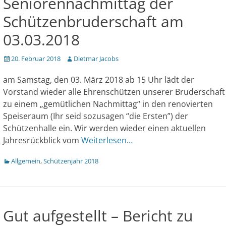
Seniorennachmittag der
Schützenbruderschaft am
03.03.2018
Veröffentlicht
Author
20. Februar 2018
Dietmar Jacobs
am
am Samstag, den 03. März 2018 ab 15 Uhr lädt der
Vorstand wieder alle Ehrenschützen unserer Bruderschaft
zu einem „gemütlichen Nachmittag“ in den renovierten
Speiseraum (Ihr seid sozusagen “die Ersten”) der
Schützenhalle ein. Wir werden wieder einen aktuellen
Jahresrückblick vom
Weiterlesen…
Kategorien
Allgemein
,
Schützenjahr 2018
Gut aufgestellt – Bericht zu