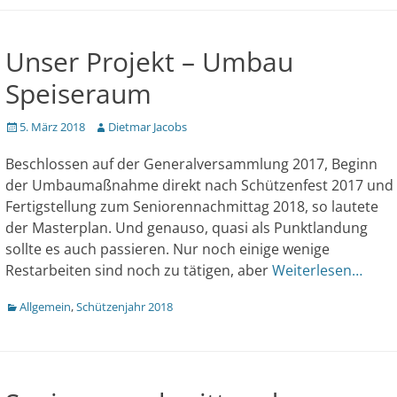
Unser Projekt – Umbau
Speiseraum
Veröffentlicht
Author
5. März 2018
Dietmar Jacobs
am
Beschlossen auf der Generalversammlung 2017, Beginn
der Umbaumaßnahme direkt nach Schützenfest 2017 und
Fertigstellung zum Seniorennachmittag 2018, so lautete
der Masterplan. Und genauso, quasi als Punktlandung
sollte es auch passieren. Nur noch einige wenige
Restarbeiten sind noch zu tätigen, aber
Weiterlesen…
Kategorien
Allgemein
,
Schützenjahr 2018