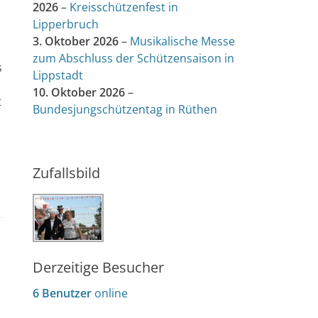
2026
–
Kreisschützenfest in
Lipperbruch
3. Oktober 2026
–
Musikalische Messe
zum Abschluss der Schützensaison in
s
Lippstadt
10. Oktober 2026
–
t
Bundesjungschützentag in Rüthen
Zufallsbild
Derzeitige Besucher
6 Benutzer
online