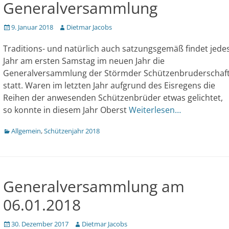
Generalversammlung
Veröffentlicht
Author
9. Januar 2018
Dietmar Jacobs
am
Traditions- und natürlich auch satzungsgemäß findet jede
Jahr am ersten Samstag im neuen Jahr die
Generalversammlung der Störmder Schützenbruderschaf
statt. Waren im letzten Jahr aufgrund des Eisregens die
Reihen der anwesenden Schützenbrüder etwas gelichtet,
so konnte in diesem Jahr Oberst
Weiterlesen…
Kategorien
Allgemein
,
Schützenjahr 2018
Generalversammlung am
06.01.2018
Veröffentlicht
Author
30. Dezember 2017
Dietmar Jacobs