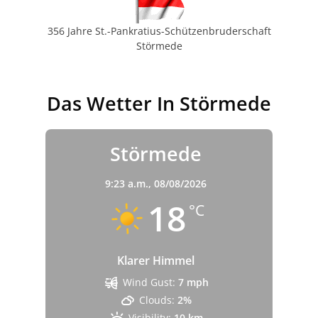
356 Jahre St.-Pankratius-Schützenbruderschaft
Störmede
Das Wetter In Störmede
Störmede
9:23 a.m.,
08/08/2026
18
°C
Klarer Himmel
Wind Gust:
7 mph
Clouds:
2%
Visibility:
10 km