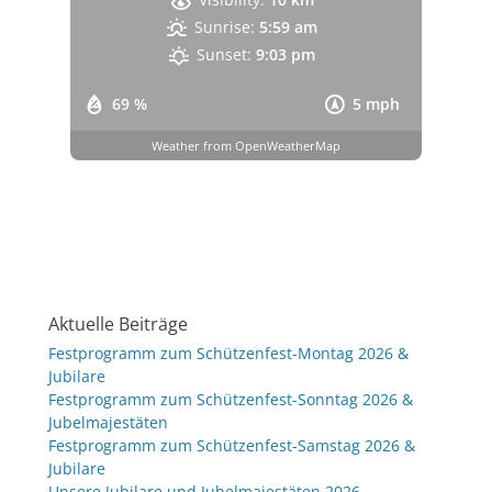
Sunrise:
5:59 am
Sunset:
9:03 pm
69 %
5 mph
Weather from OpenWeatherMap
Aktuelle Beiträge
Festprogramm zum Schützenfest-Montag 2026 &
Jubilare
Festprogramm zum Schützenfest-Sonntag 2026 &
Jubelmajestäten
Festprogramm zum Schützenfest-Samstag 2026 &
Jubilare
Unsere Jubilare und Jubelmajestäten 2026