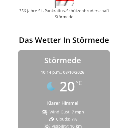
356 Jahre St.-Pankratius-Schützenbruderschaft
Störmede
Das Wetter In Störmede
Störmede
10:14 p.m.,
08/10/2026
20
°C
Klarer Himmel
Wind Gust:
7 mph
Clouds:
7%
Visibility:
10 km