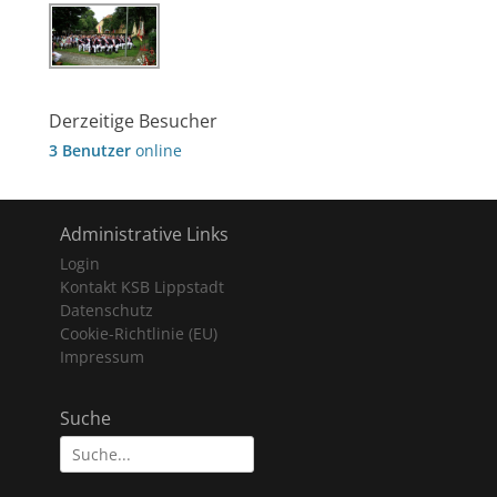
Derzeitige Besucher
3 Benutzer
online
Administrative Links
Login
Kontakt KSB Lippstadt
Datenschutz
Cookie-Richtlinie (EU)
Impressum
Suche
Suche
nach: