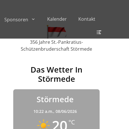
Kalender
Kontakt
Sponsoren
Header
Toggle
356 Jahre St.-Pankratius-
Schützenbruderschaft Störmede
Das Wetter In
Störmede
Störmede
10:22 a.m.,
08/06/2026
20
°C