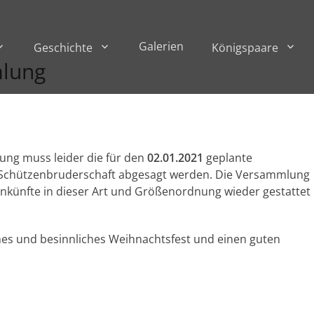
Galerien
Geschichte
Königspaare
lung
ung muss leider die für den
02.01.2021
geplante
Schützenbruderschaft abgesagt werden. Die Versammlung
ünfte in dieser Art und Größenordnung wieder gestattet
es und besinnliches Weihnachtsfest und einen guten