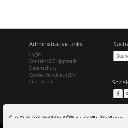
Administrative Links
Such
Suche
Login
nach:
Kontakt KSB Lippstadt
Datenschutz
Cookie-Richtlinie (EU)
Sozia
Impressum
Fa
Wir verwenden Cookies, um unsere Website und unseren Service zu optimi