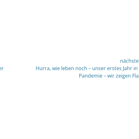
nächste
nächster
er
Hurra, wie leben noch – unser erstes Jahr in
Beitrag:
Pandemie – wir zeigen Fl