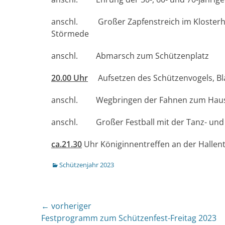
anschl. Großer Zapfenstreich im Kloster
Störmede
anschl. Abmarsch zum Schützenplatz
20.00 Uhr
Aufsetzen des Schützenvogels, B
anschl. Wegbringen der Fahnen zum Hause
anschl. Großer Festball mit der Tanz- und 
ca.21.30
Uhr Königinnentreffen an der Hallen
Kategorien
Schützenjahr 2023
Beitragsnavigation
← vorheriger
Vorheriger
Festprogramm zum Schützenfest-Freitag 2023