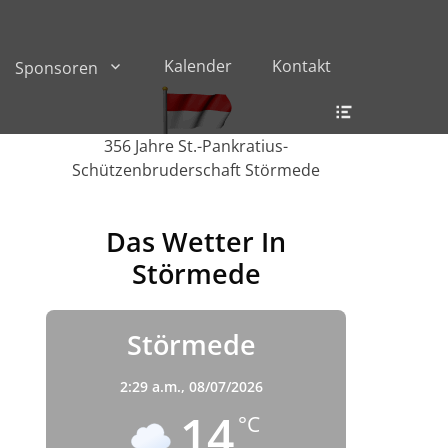
Kalender
Kontakt
Sponsoren
Header
Toggle
356 Jahre St.-Pankratius-
Schützenbruderschaft Störmede
Das Wetter In
Störmede
Störmede
2:29 a.m.,
08/07/2026
14
°C