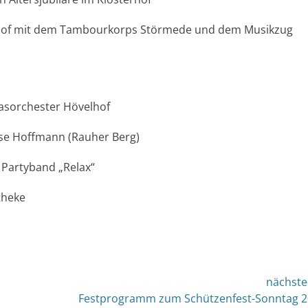
hof mit dem Tambourkorps Störmede und dem Musikzug
lasorchester Hövelhof
 Hoffmann (Rauher Berg)
Partyband „Relax“
theke
nächste
nächster
Festprogramm zum Schützenfest-Sonntag 