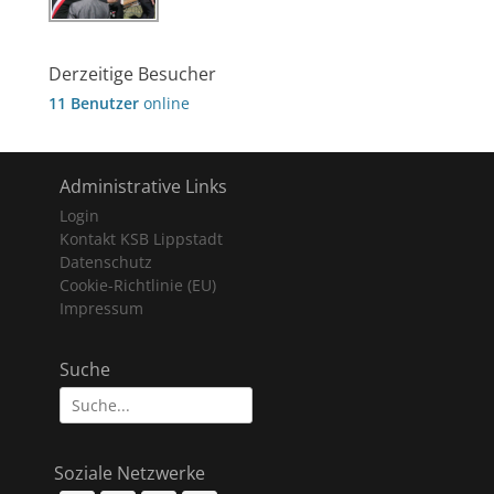
Derzeitige Besucher
11 Benutzer
online
Administrative Links
Login
Kontakt KSB Lippstadt
Datenschutz
Cookie-Richtlinie (EU)
Impressum
Suche
Suche
nach:
Soziale Netzwerke