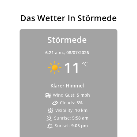
Das Wetter In Störmede
Störmede
6:21 a.m.,
08/07/2026
11
°C
Klarer Himmel
Wind Gust:
5 mph
Clouds:
3%
Visibility:
10 km
Sunrise:
5:58 am
Sunset:
9:05 pm