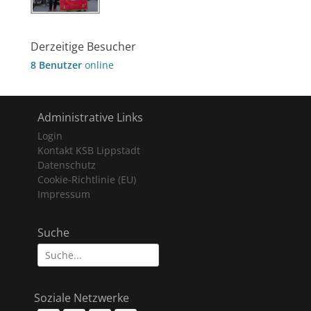
Derzeitige Besucher
8 Benutzer
online
Administrative Links
Login
Kontakt KSB Lippstadt
Datenschutz
Cookie-Richtlinie (EU)
Impressum
Suche
Suche
nach:
Soziale Netzwerke