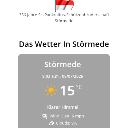
356 Jahre St.-Pankratius-Schützenbruderschaft
Störmede
Das Wetter In Störmede
Störmede
9:03 a.m.,
08/07/2026
15
°C
Klarer Himmel
Wind Gust:
6 mph
Clouds:
9%