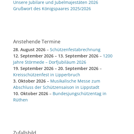
Unsere Jubilare und Jubelmajestäten 2026
Grußwort des Königspaares 2025/2026
Anstehende Termine
28. August 2026
–
Schützenfestabrechnung
12. September 2026
–
13. September 2026
–
1200
Jahre Störmede – Dorfjubiläum 2026
19. September 2026
–
20. September 2026
–
Kreisschützenfest in Lipperbruch
3. Oktober 2026
–
Musikalische Messe zum
Abschluss der Schützensaison in Lippstadt
10. Oktober 2026
–
Bundesjungschützentag in
Rüthen
Zufallsbild