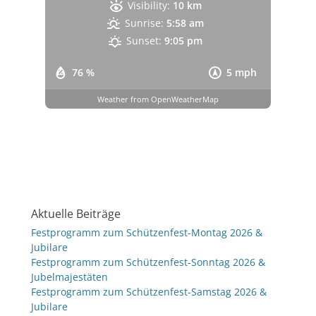
Visibility:
10 km
Sunrise:
5:58 am
Sunset:
9:05 pm
76 %
5 mph
Weather from OpenWeatherMap
Aktuelle Beiträge
Festprogramm zum Schützenfest-Montag 2026 &
Jubilare
Festprogramm zum Schützenfest-Sonntag 2026 &
Jubelmajestäten
Festprogramm zum Schützenfest-Samstag 2026 &
Jubilare