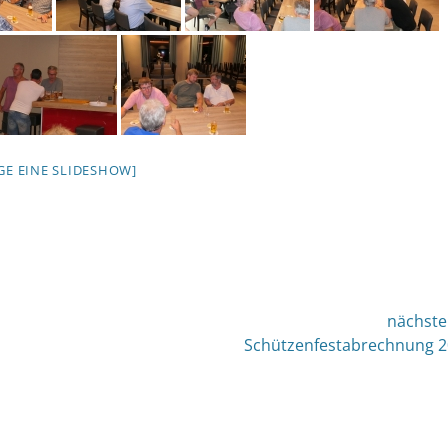
IGE EINE SLIDESHOW]
nächste
nächster
Schützenfestabrechnung 
Beitrag: