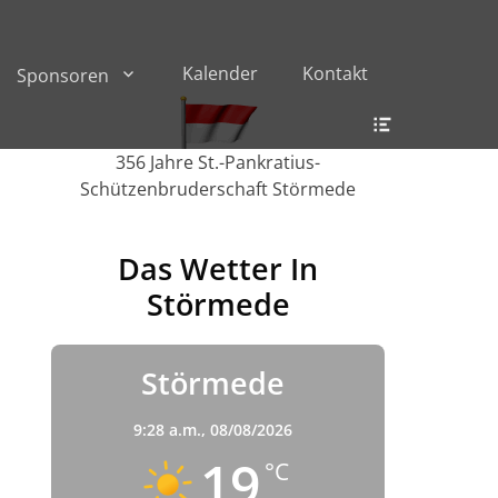
Kalender
Kontakt
Sponsoren
Header
Toggle
356 Jahre St.-Pankratius-
Schützenbruderschaft Störmede
Das Wetter In
Störmede
Störmede
9:28 a.m.,
08/08/2026
19
°C